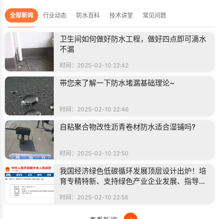
全部新闻
行业动态
防水百科
技术讲堂
常见问题
卫生间如何做好防水工程，做好四点即可滴水
不漏
时间：2025-02-10 22:42
带您来了解一下防水堵漏基础理论~
时间：2025-02-10 22:46
自粘聚合物改性沥青卷材防水适合湿铺吗?
时间：2025-02-10 22:50
我国经济绿色低碳循环发展顶层设计出炉！培
育专精特新、支持绿色产业企业发展、指导制
定行业相关绿色标准
时间：2025-02-10 22:56