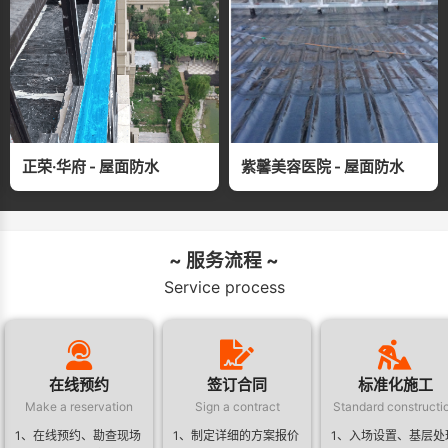
正荣·华府 - 屋面防水
紫馨美容医院 - 屋面防水
~ 服务流程 ~
Service process
在线预约
签订合同
标准化施工
Make a reservation
Sign a contract
Standard constructi
1、在线预约、勘查现场
1、制定详细的方案报价
1、入场设置、基层处