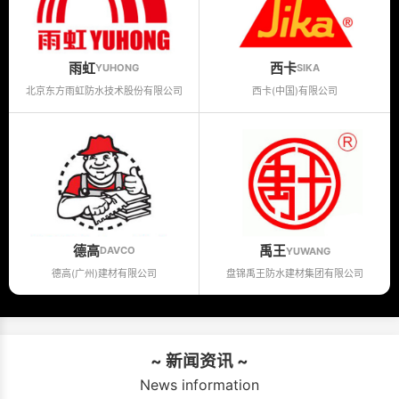
雨虹
西卡
YUHONG
SIKA
北京东方雨虹防水技术股份有限公司
西卡(中国)有限公司
德高
禹王
DAVCO
YUWANG
德高(广州)建材有限公司
盘锦禹王防水建材集团有限公司
~ 新闻资讯 ~
News information