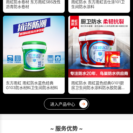
雨虹防水卷材 东方雨虹SBS改性
雨虹防水 东方雨虹吉仕涂101卫
沥青防水卷材
生间防水涂料
东方雨虹 雨虹防水蓝色经典
雨虹防水 雨虹蓝色经典G101厨
G103防水材料卫生间防水材料
房卫生间防水涂料防水胶防漏水
装修材料
→
进入产品中心
~ 服务优势 ~