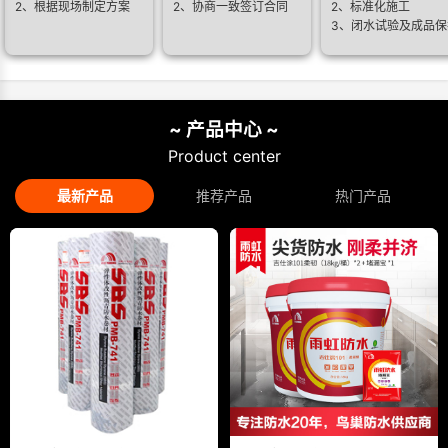
2、根据现场制定方案
2、协商一致签订合同
2、标准化施工
3、闭水试验及成品保
~ 产品中心 ~
Product center
最新产品
推荐产品
热门产品