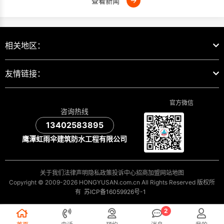
→
查看新闻
相关地区：
友情链接：
官方微信
咨询热线
13402583895
鹰潭虹雨伞建筑防水工程有限公司
关于我们
法律声明
隐私政策
投诉中心
招商加盟
网站地图
Copyright © 2009-2026 HONGYUSAN.com.cn All Rights Reserved 版权所
有
苏ICP备16059926号-1