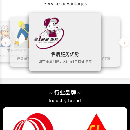
Service advantages
←
→
专业服务优势
施工服务优势
我们郑重承诺
售后服务优势
20年专注建筑防水，我们更专业
严格执行国家质量标准，做良心工程
10年质量保证，做终生维护专家
如有质量问题，24小时内快速响应
~ 行业品牌 ~
Industry brand