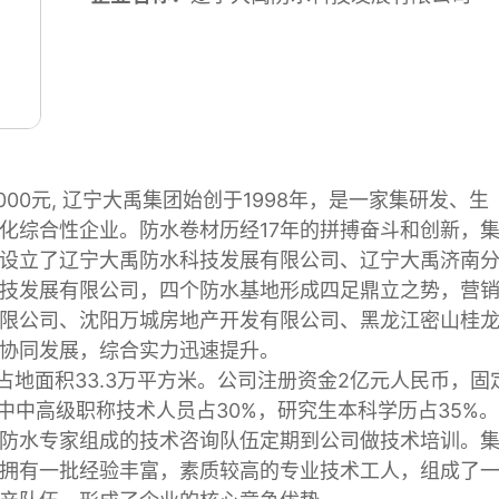
00元, 辽宁大禹集团始创于1998年，是一家集研发、生
化综合性企业。防水卷材历经17年的拼搏奋斗和创新，
设立了辽宁大禹防水科技发展有限公司、辽宁大禹济南
技发展有限公司，四个防水基地形成四足鼎立之势，营
限公司、沈阳万城房地产开发有限公司、黑龙江密山桂
协同发展，综合实力迅速提升。
占地面积33.3万平方米。公司注册资金2亿元人民币，固
其中中高级职称技术人员占30%，研究生本科学历占35%
防水专家组成的技术咨询队伍定期到公司做技术培训。
拥有一批经验丰富，素质较高的专业技术工人，组成了