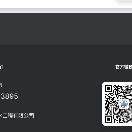
们
官方微
线
83895
水工程有限公司