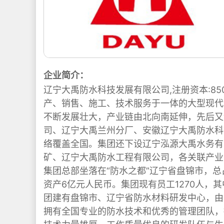
企业简介：
辽宁大禹防水科技发展有限公司,注册资本:850
产、销售、施工、技术服务于一体的大型现代
不断发展壮大，产业链由北向南延伸，先后又
司、辽宁大禹兰州分厂、安徽辽宁大禹防水科
络覆盖全国。集团还下设辽宁泓源大禹水务有
矿、辽宁大禹防水工程有限公司，各关联产业
集团总部坐落在“防水之都”辽宁省盘锦市，总
资产6亿元人民币。集团现有员工1270人，
团建有盘锦市、辽宁省防水材料研发中心，由
拥有全国专业的防水技术和优秀的管理团队，