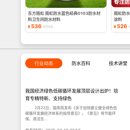
东方雨虹 雨虹防水蓝色经典G103防水材
雨虹防水
料卫生间防水材料
涂料
536
526
¥
¥996
¥
行业动态
防水百科
技术讲堂
我国经济绿色低碳循环发展顶层设计出炉！培
育专精特新、支持绿色
2月22日，国务院发布《关于加快建立健全绿色低
碳循环发展经济体系的指导意见》。《意见》将节能环
保、清洁生...