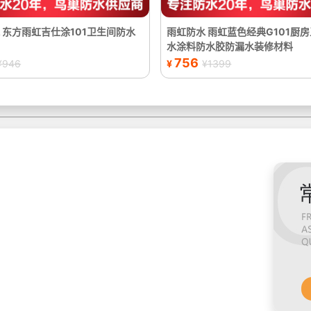
 东方雨虹吉仕涂101卫生间防水
雨虹防水 雨虹蓝色经典G101厨
水涂料防水胶防漏水装修材料
756
¥946
¥
¥1399