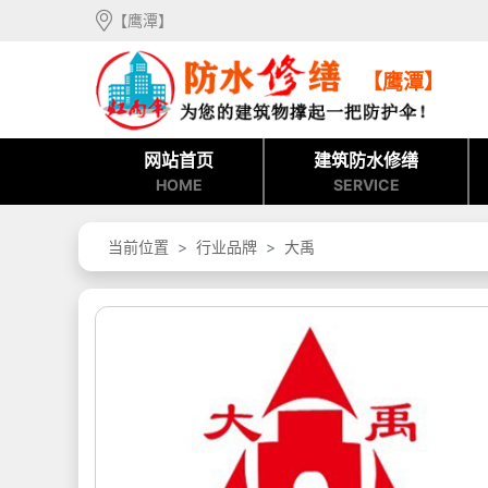
【鹰潭】
【鹰潭】
网站首页
建筑防水修缮
HOME
SERVICE
当前位置
行业品牌
大禹