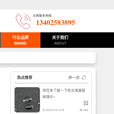
13402583895
行业品牌
关于我们
BRAND
ABOUT
热点推荐
换一批
带您来了解一下防水堵漏基
础理论~
2025-02-10 22:46
1856